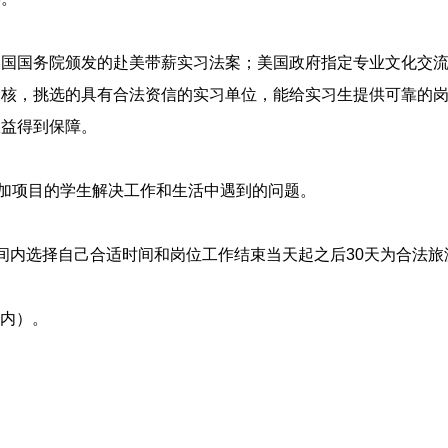
美国国务院颁发的赴美带薪实习法案；美国政府指定专业文化交
审核，挑选的具有合法资信的实习单位，能给实习生提供可靠的
权益得到保障。
。
参加项目的学生解决工作和生活中遇到的问题。
区间内选择自己合适时间和岗位工作结束当天起之后30天为合法
以内）。