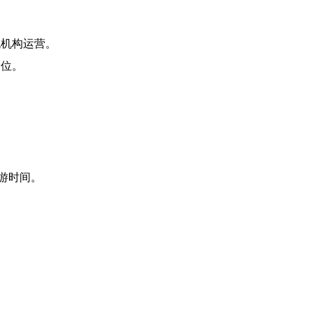
流机构运营。
岗位。
旅游时间。