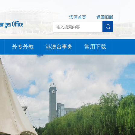
滨医首页
返回旧版
外专外教
港澳台事务
常用下载