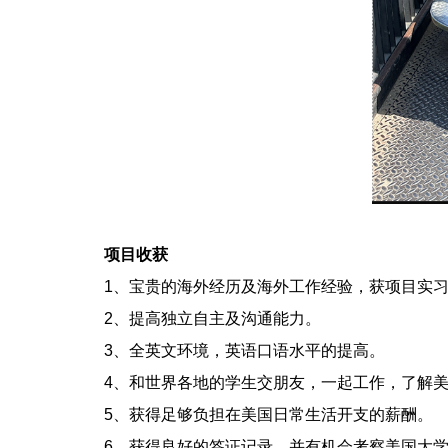
项目收获
1、宝贵的海外经历及海外工作经验，获项目实
2、提高独立自主及沟通能力。
3、全英文环境，英语口语水平的提高。
4、和世界各地的学生交朋友，一起工作，了解美
5、获得足够负担在美国日常生活开支的薪酬。
6、获得良好的签证记录，并有机会考察美国大