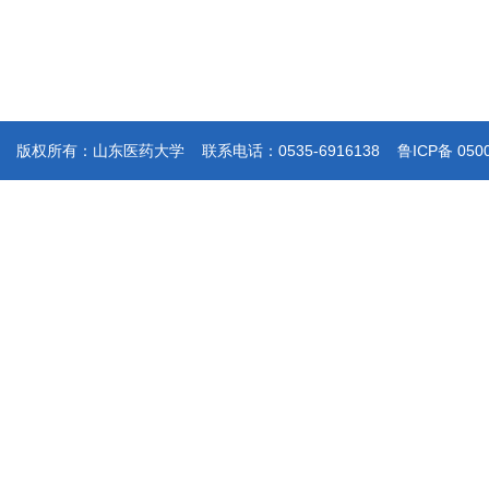
版权所有：山东医药大学 联系电话：0535-6916138 鲁ICP备 050019