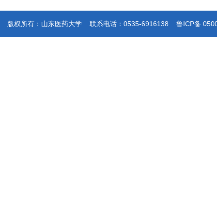
版权所有：山东医药大学 联系电话：0535-6916138 鲁ICP备 050019